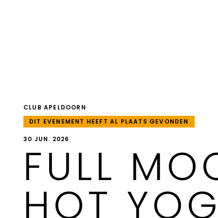
CLUB APELDOORN
DIT EVENEMENT HEEFT AL PLAATS GEVONDEN
30 JUN. 2026
FULL MO
HOT YO