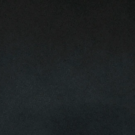
Club
PORTEN