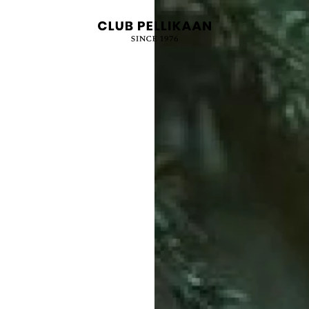
OVER ONS
VACATURES
Meta Menu
CLUB APPS
BLOG
CONTACT