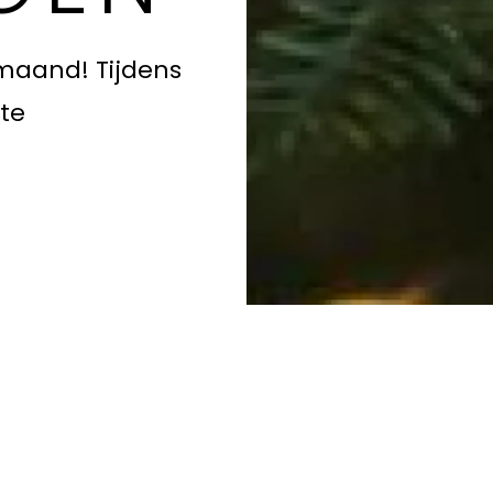
rmaand! Tijdens
te
07.00 - 15.00 uur