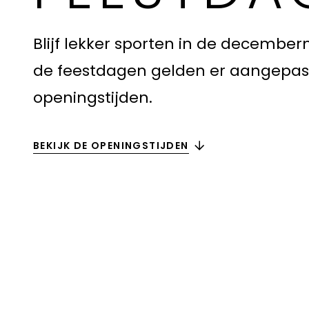
Blijf lekker sporten in de decembe
de feestdagen gelden er aangepas
openingstijden.
BEKIJK DE OPENINGSTIJDEN
FEESTDAGEN
Openingstijden
Kerstavond