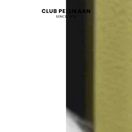
OVER ONS
VACATURES
Meta Menu
CLUB APPS
BLOG
CONTACT