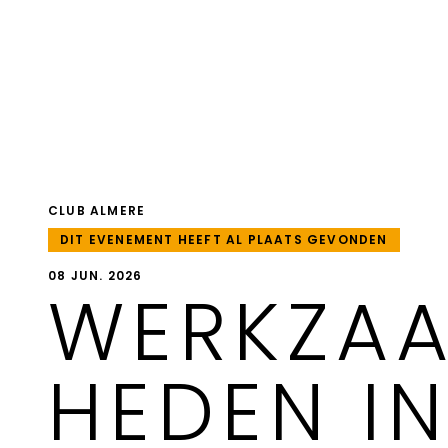
CLUB ALMERE
DIT EVENEMENT HEEFT AL PLAATS GEVONDEN
08 JUN. 2026
WERKZA
HEDEN IN