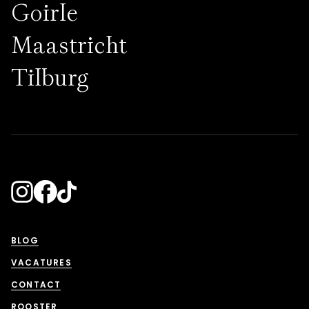
Goirle
Maastricht
Tilburg
Facebook
TikTok
Instagram
BLOG
VACATURES
CONTACT
ROOSTER