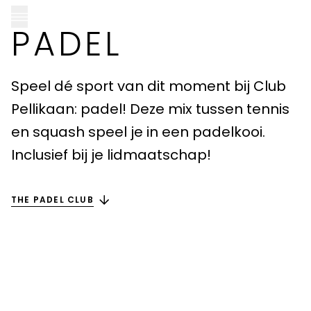
PADEL
Speel dé sport van dit moment bij Club
CLUB PELLIKAAN LOCATIES
Pellikaan: padel! Deze mix tussen tennis
en squash speel je in een padelkooi.
Almere
Inclusief bij je lidmaatschap!
Amersfoort
THE PADEL CLUB
Apeldoorn
Breda
Goirle